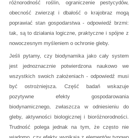
różnorodność roślin, ograniczenie pestycydów,
obecność zwierząt i dbałość o krajobraz mogą
poprawiać stan gospodarstwa - odpowiedź brzmi:
tak, są to działania logiczne, praktyczne i spójne z
nowoczesnym myśleniem o ochronie gleby.
Jeśli pytamy, czy biodynamika jako cały system
jest jednoznacznie potwierdzona naukowo we
wszystkich swoich założeniach - odpowiedź musi
być ostrożniejsza. Część badań wskazuje
pozytywne efekty gospodarowania
biodynamicznego, zwłaszcza w odniesieniu do
gleby, aktywności biologicznej i bioróżnorodności.
Trudność polega jednak na tym, że często nie
wiadomo, czy efekty wynikają z elementów typowo