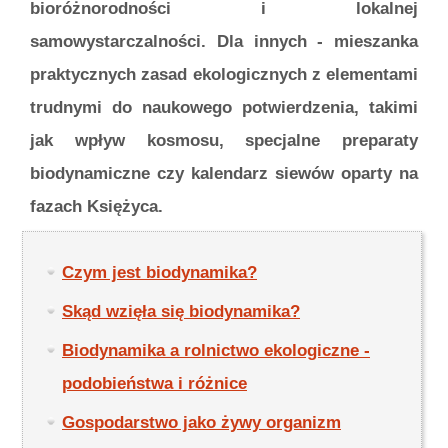
bioróżnorodności i lokalnej
samowystarczalności. Dla innych - mieszanka
praktycznych zasad ekologicznych z elementami
trudnymi do naukowego potwierdzenia, takimi
jak wpływ kosmosu, specjalne preparaty
biodynamiczne czy kalendarz siewów oparty na
fazach Księżyca.
Czym jest biodynamika?
Skąd wzięła się biodynamika?
Biodynamika a rolnictwo ekologiczne -
podobieństwa i różnice
Gospodarstwo jako żywy organizm