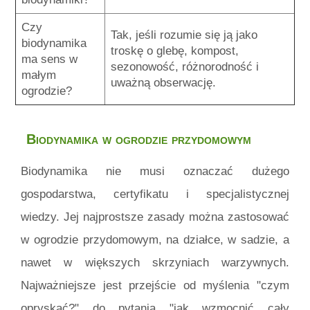
Czy
Tak, jeśli rozumie się ją jako
biodynamika
troskę o glebę, kompost,
ma sens w
sezonowość, różnorodność i
małym
uważną obserwację.
ogrodzie?
Biodynamika w ogrodzie przydomowym
Biodynamika nie musi oznaczać dużego
gospodarstwa, certyfikatu i specjalistycznej
wiedzy. Jej najprostsze zasady można zastosować
w ogrodzie przydomowym, na działce, w sadzie, a
nawet w większych skrzyniach warzywnych.
Najważniejsze jest przejście od myślenia "czym
opryskać?" do pytania "jak wzmocnić cały