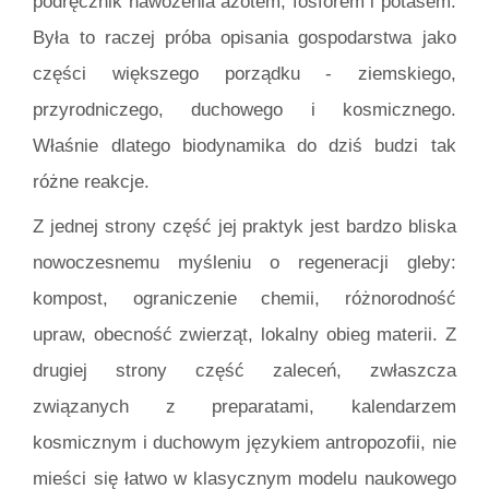
podręcznik nawożenia azotem, fosforem i potasem.
Była to raczej próba opisania gospodarstwa jako
części większego porządku - ziemskiego,
przyrodniczego, duchowego i kosmicznego.
Właśnie dlatego biodynamika do dziś budzi tak
różne reakcje.
Z jednej strony część jej praktyk jest bardzo bliska
nowoczesnemu myśleniu o regeneracji gleby:
kompost, ograniczenie chemii, różnorodność
upraw, obecność zwierząt, lokalny obieg materii. Z
drugiej strony część zaleceń, zwłaszcza
związanych z preparatami, kalendarzem
kosmicznym i duchowym językiem antropozofii, nie
mieści się łatwo w klasycznym modelu naukowego