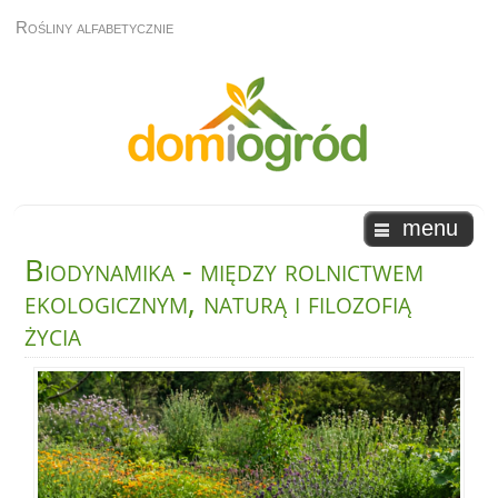
Rośliny alfabetycznie
menu
Biodynamika
- między rolnictwem
ekologicznym, naturą i filozofią
życia